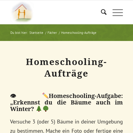
Du bist hier:
Startseite
/
Fächer
/
Homeschooling-Aufträge
Homeschooling-
Aufträge
👁
Homeschooling-Aufgabe:
„Erkennst du die Bäume auch im
Winter?
Versuche 3 (oder 5) Bäume in deiner Umgebung
zu bestimmen. Mache ein Foto oder fertige eine