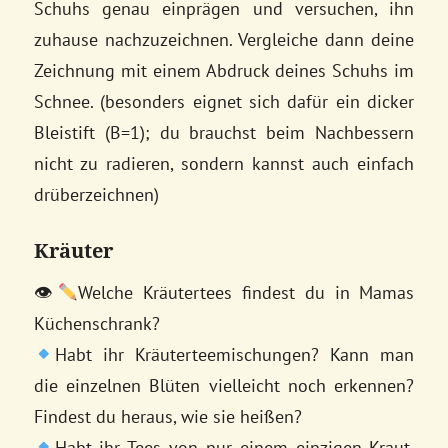
Schuhs genau einprägen und versuchen, ihn
zuhause nachzuzeichnen. Vergleiche dann deine
Zeichnung mit einem Abdruck deines Schuhs im
Schnee. (besonders eignet sich dafür ein dicker
Bleistift (B=1); du brauchst beim Nachbessern
nicht zu radieren, sondern kannst auch einfach
drüberzeichnen)
Kräuter
👁
Welche Kräutertees findest du in Mamas
Küchenschrank?
Habt ihr Kräuterteemischungen? Kann man
die einzelnen Blüten vielleicht noch erkennen?
Findest du heraus, wie sie heißen?
Habt ihr Tees von nur einem einzigen Kraut,