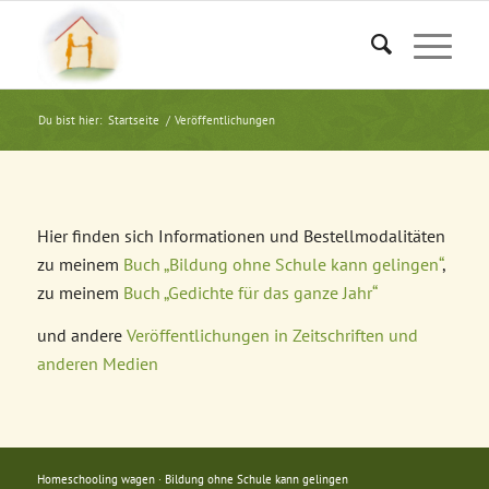
Du bist hier:
Startseite
/
Veröffentlichungen
Hier finden sich Informationen und Bestellmodalitäten
zu meinem
Buch „Bildung ohne Schule kann gelingen“
,
zu meinem
Buch „Gedichte für das ganze Jahr“
und andere
Veröffentlichungen in Zeitschriften und
anderen Medien
Homeschooling wagen
·
Bildung ohne Schule kann gelingen