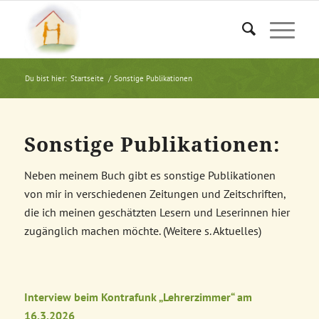
Du bist hier:
Startseite
/
Sonstige Publikationen
Sonstige Publikationen:
Neben meinem Buch gibt es sonstige Publikationen
von mir in verschiedenen Zeitungen und Zeitschriften,
die ich meinen geschätzten Lesern und Leserinnen hier
zugänglich machen möchte. (Weitere s. Aktuelles)
Interview beim Kontrafunk „Lehrerzimmer“ am
16.3.2026