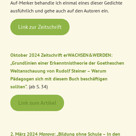
Auf-Merker behandle ich einmal eines dieser Gedichte
ausführlich und gehe auch auf den Autoren ein.
Link zur Zeitschrift
Oktober 2024 Zeitschrift erWACHSEN&WERDEN:
„Grundlinien einer Erkenntnistheorie der Goetheschen
Weltanschauung von Rudolf Steiner – Warum
Pädagogen sich mit diesem Buch beschäftigen
sollten“.
(ab S. 34)
Link zum Artikel
2. März 2024
Manova
: „Bildung ohne Schule – In den