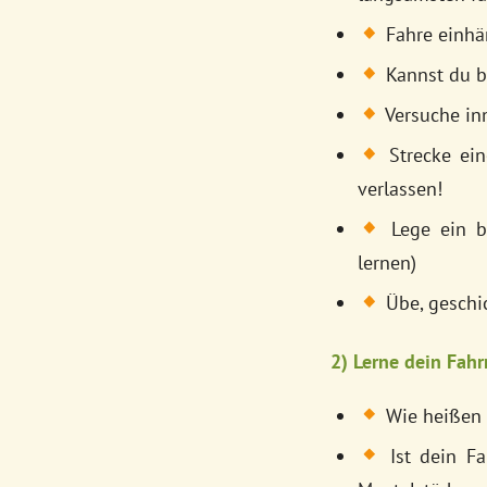
Fahre einhä
Kannst du be
Versuche inn
Strecke ein
verlassen!
Lege ein br
lernen)
Übe, geschi
2) Lerne dein Fah
Wie heißen d
Ist dein Fah