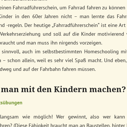
inen Fahrradführerschein, um Fahrrad fahren zu können 
Kinder in den 60er Jahren nicht – man lernte das Fahr
d -regeln. Der heutige „Fahrradführerschein“ ist eine Ar
Verkehrserziehung und soll auf die Kinder motivierend 
braucht und man muss ihn nirgends vorzeigen.
es sinnvoll, auch im selbstbestimmten Homeschooling m
 – schon allein, weil es sehr viel Spaß macht. Und eben,
dweg und auf der Fahrbahn fahren müssen.
 man mit den Kindern machen?
itsübungen
angsam wie möglich! Wer gewinnt, also wer kann
hren? (Diese Fähigkeit braucht man an Baustellen, hinter