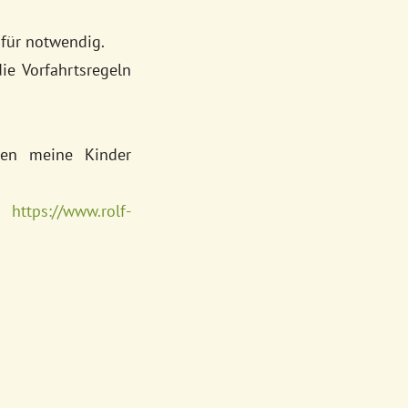
 für notwendig.
ie Vorfahrtsregeln
ben meine Kinder
r.
https://www.rolf-