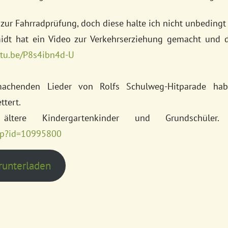
 zur Fahrradprüfung, doch diese halte ich nicht unbedingt
dt hat ein Video zur Verkehrserziehung gemacht und d
utu.be/P8s4ibn4d-U
machenden Lieder von Rolfs Schulweg-Hitparade ha
ttert.
ältere Kindergartenkinder und Grundschüle
hp?id=10995800
runterladen