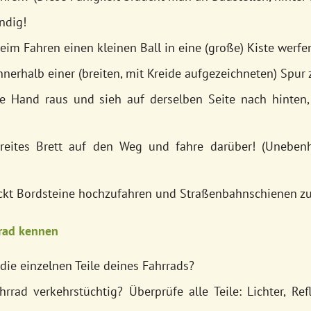
ndig!
im Fahren einen kleinen Ball in eine (große) Kiste werfe
nerhalb einer (breiten, mit Kreide aufgezeichneten) Spur 
e Hand raus und sieh auf derselben Seite nach hinten,
eites Brett auf den Weg und fahre darüber! (Uneben
ckt Bordsteine hochzufahren und Straßenbahnschienen z
rrad kennen
ie einzelnen Teile deines Fahrrads?
rrad verkehrstüchtig? Überprüfe alle Teile: Lichter, Ref