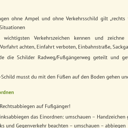
en ohne Ampel und ohne Verkehrsschild gilt „rechts v
Situationen
wichtigsten Verkehrszeichen kennen und zeichne s
 Vorfahrt achten, Einfahrt verboten, Einbahnstraße, Sack
e die Schilder Radweg/Fußgängerweg geteilt und getr
Schild musst du mit den Füßen auf den Boden gehen und
ordnen
Rechtsabbiegen auf Fußgänger!
nksabbiegen das Einordnen: umschauen – Handzeichen 
inks und Gegenverkehr beachten – umschauen – abbiegen