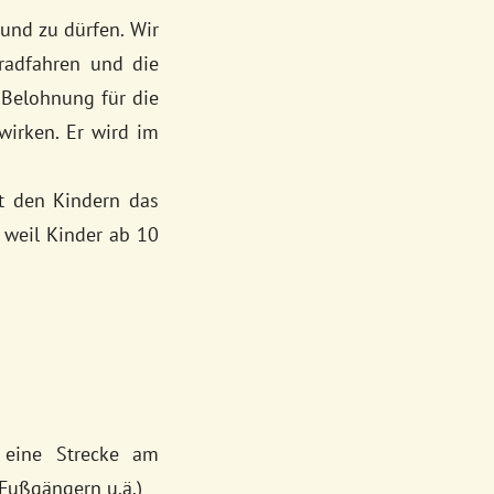
und zu dürfen. Wir
radfahren und die
t Belohnung für die
wirken. Er wird im
it den Kindern das
 weil Kinder ab 10
 eine Strecke am
 Fußgängern u.ä.)