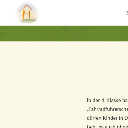
In der 4. Klasse 
„Fahrradführersch
dürfen Kinder in 
Geht es auch ohne