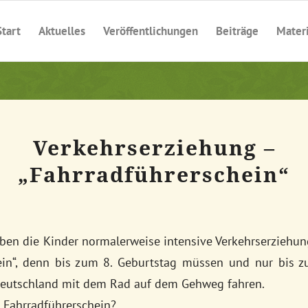
Start
Aktuelles
Veröffentlichungen
Beiträge
Materi
Verkehrserziehung –
„Fahrradführerschein“
haben die Kinder normalerweise intensive Verkehrserzieh
ein“, denn bis zum 8. Geburtstag müssen und nur bis 
Deutschland mit dem Rad auf dem Gehweg fahren.
 Fahrradführerschein?