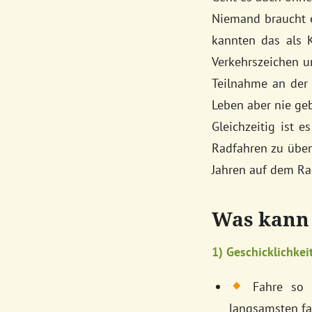
Niemand braucht e
kannten das als 
Verkehrszeichen un
Teilnahme an der 
Leben aber nie ge
Gleichzeitig ist 
Radfahren zu üben
Jahren auf dem Ra
Was kann
1) Geschicklichke
Fahre so l
langsamsten fa