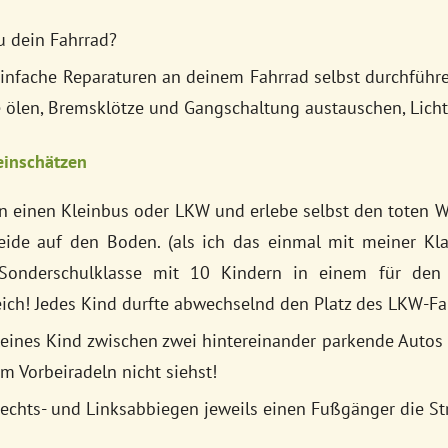
u dein Fahrrad?
nfache Reparaturen an deinem Fahrrad selbst durchführen
e ölen, Bremsklötze und Gangschaltung austauschen, Licht
einschätzen
n einen Kleinbus oder LKW und erlebe selbst den toten W
eide auf den Boden. (als ich das einmal mit meiner Kl
onderschulklasse mit 10 Kindern in einem für den 
eich! Jedes Kind durfte abwechselnd den Platz des LKW-F
leines Kind zwischen zwei hintereinander parkende Autos 
m Vorbeiradeln nicht siehst!
echts- und Linksabbiegen jeweils einen Fußgänger die St